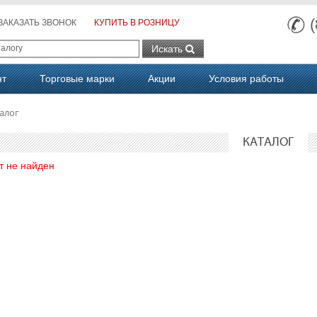
ЗАКАЗАТЬ ЗВОНОК
КУПИТЬ В РОЗНИЦУ
Искать
нт
Торговые марки
Акции
Условия работы
алог
КАТАЛОГ
т не найден