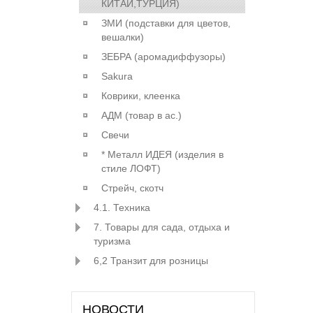
КИТАЙ,ТУРЦИЯ)
ЗМИ (подставки для цветов,
вешалки)
ЗЕБРА (аромадиффузоры)
Sakura
Коврики, клеенка
АДМ (товар в ас.)
Свечи
* Металл ИДЕЯ (изделия в
стиле ЛОФТ)
Стрейч, скотч
4.1. Техника
7. Товары для сада, отдыха и
туризма
6,2 Транзит для розницы
НОВОСТИ