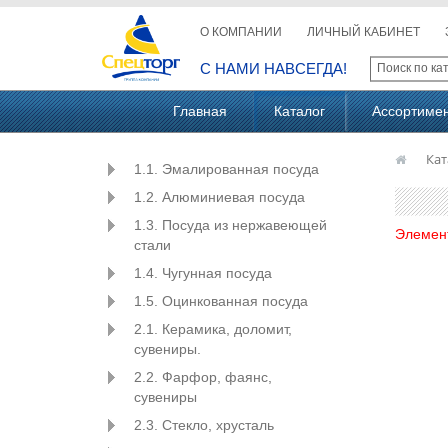
О КОМПАНИИ
ЛИЧНЫЙ КАБИНЕТ
С НАМИ НАВСЕГДА!
Главная
Каталог
Ассортиме
Кат
1.1. Эмалированная посуда
1.2. Алюминиевая посуда
1.3. Посуда из нержавеющей
Элемен
стали
1.4. Чугунная посуда
1.5. Оцинкованная посуда
2.1. Керамика, доломит,
сувениры.
2.2. Фарфор, фаянс,
сувениры
2.3. Стекло, хрусталь