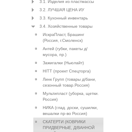
3.1. Изделия из пластмассы
3.2. ЛУЧШАЯ ЦЕНА ИУ
3.3. Кухонный инвентарь
3.4. Хозяйственные товары
ИскраПласт, Брашинг
(Россия, г.Смоленск)
Антей (губки, пакеты д/
мусора, пр.)
Зажигалки (Ньюлайт)
HITT (проект Спецторга)
Линк Групп (товары д/бани,
сезонный товар.Россия)
Мультипласт (уборка, щетки.
Россия)
НИКА (глад. доски, сушилки,
вешалки пр-во Россия)
СКАТЕРТИ (КОВРИКИ
ПРИДВЕРНЫЕ, Д/ВАННОЙ