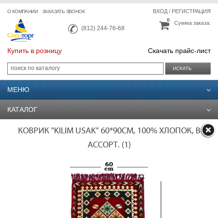
ВХОД
/
РЕГИСТРАЦИЯ
О КОМПАНИИ
ЗАКАЗАТЬ ЗВОНОК
0
Сумма заказа:
(812) 244-76-68
Купить в розницу
Скачать прайс-лист
ИСКАТЬ
МЕНЮ
КАТАЛОГ
КОВРИК "KILIM USAK" 60*90СМ, 100% ХЛОПОК, В
АССОРТ. (1)