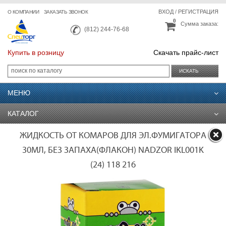
ВХОД
/
РЕГИСТРАЦИЯ
О КОМПАНИИ
ЗАКАЗАТЬ ЗВОНОК
0
Сумма заказа:
(812) 244-76-68
Купить в розницу
Скачать прайс-лист
ИСКАТЬ
МЕНЮ
КАТАЛОГ
ЖИДКОСТЬ ОТ КОМАРОВ ДЛЯ ЭЛ.ФУМИГАТОРА
30МЛ, БЕЗ ЗАПАХА(ФЛАКОН) NADZOR IKL001K
(24) 118 216