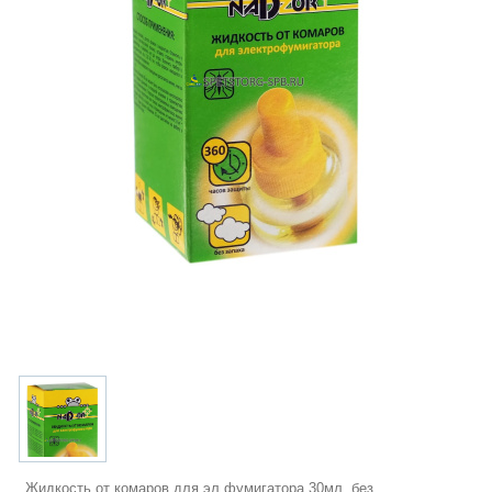
Жидкость от комаров для эл.фумигатора 30мл, без