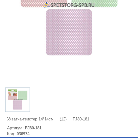
Ухватка-твистер 14*14см (12) FJ80-181
Артикул:
FJ80-181
Код:
036934