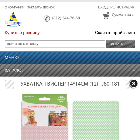
ВХОД
/
РЕГИСТРАЦИЯ
О КОМПАНИИ
ЗАКАЗАТЬ ЗВОНОК
0
Сумма заказа:
(812) 244-76-68
Купить в розницу
Скачать прайс-лист
ИСКАТЬ
МЕНЮ
КАТАЛОГ
УХВАТКА-ТВИСТЕР 14*14СМ (12) FJ80-181