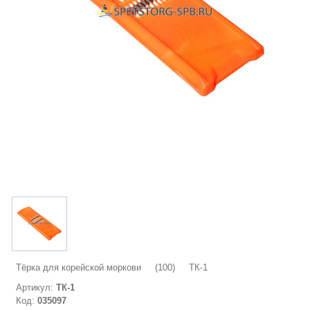
Тёрка для корейской моркови (100) ТК-1
Артикул:
ТК-1
Код:
035097