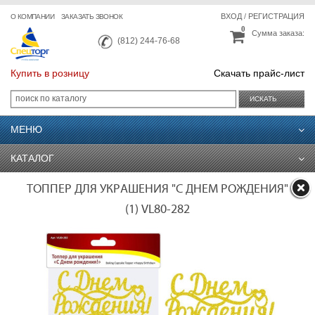
ВХОД
/
РЕГИСТРАЦИЯ
О КОМПАНИИ
ЗАКАЗАТЬ ЗВОНОК
0
Сумма заказа:
(812) 244-76-68
Купить в розницу
Скачать прайс-лист
ИСКАТЬ
МЕНЮ
КАТАЛОГ
ТОППЕР ДЛЯ УКРАШЕНИЯ "С ДНЕМ РОЖДЕНИЯ"
(1) VL80-282