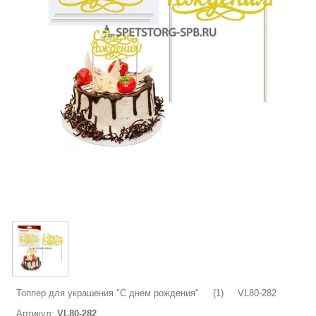
Топпер для украшения "С днем рождения" (1) VL80-282
Артикул:
VL80-282