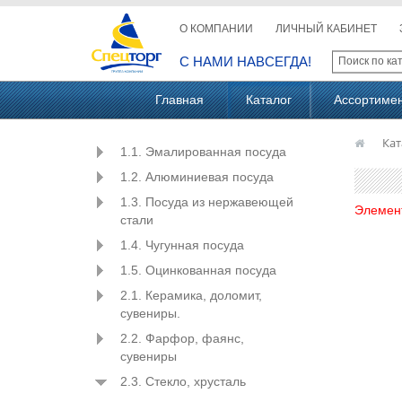
О КОМПАНИИ
ЛИЧНЫЙ КАБИНЕТ
С НАМИ НАВСЕГДА!
Главная
Каталог
Ассортиме
Кат
1.1. Эмалированная посуда
1.2. Алюминиевая посуда
1.3. Посуда из нержавеющей
Элемен
стали
1.4. Чугунная посуда
1.5. Оцинкованная посуда
2.1. Керамика, доломит,
сувениры.
2.2. Фарфор, фаянс,
сувениры
2.3. Стекло, хрусталь