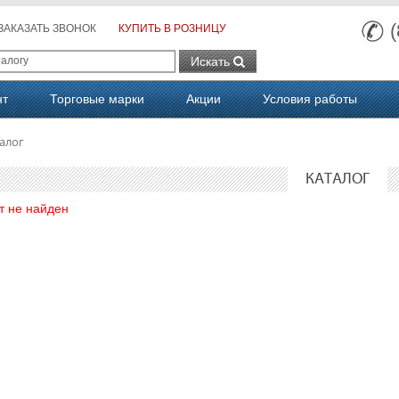
ЗАКАЗАТЬ ЗВОНОК
КУПИТЬ В РОЗНИЦУ
Искать
нт
Торговые марки
Акции
Условия работы
алог
КАТАЛОГ
т не найден