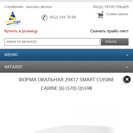
ВХОД
/
РЕГИСТРАЦИЯ
О КОМПАНИИ
ЗАКАЗАТЬ ЗВОНОК
0
Сумма заказа:
(812) 244-76-68
Купить в розницу
Скачать прайс-лист
ИСКАТЬ
МЕНЮ
КАТАЛОГ
ФОРМА ОВАЛЬНАЯ 29X17 SMART CUISINE
CARINE (6) (570) Q5598