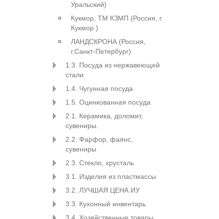
Уральский)
Кукмор, ТМ КЗМП (Россия, г.
Кукмор )
ЛАНДСКРОНА (Россия,
г.Санкт-Петербург)
1.3. Посуда из нержавеющей
стали
1.4. Чугунная посуда
1.5. Оцинкованная посуда
2.1. Керамика, доломит,
сувениры.
2.2. Фарфор, фаянс,
сувениры
2.3. Стекло, хрусталь
3.1. Изделия из пластмассы
3.2. ЛУЧШАЯ ЦЕНА ИУ
3.3. Кухонный инвентарь
3.4. Хозяйственные товары