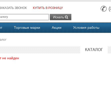
ЗАКАЗАТЬ ЗВОНОК
КУПИТЬ В РОЗНИЦУ
Искать
нт
Торговые марки
Акции
Условия работы
алог
КАТАЛОГ
т не найден