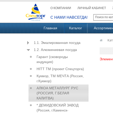
О КОМПАНИИ
ЛИЧНЫЙ КАБИНЕТ
С НАМИ НАВСЕГДА!
Главная
Каталог
Ассортиме
Кат
1.1. Эмалированная посуда
1.2. Алюминиевая посуда
Гарант (сковороды
Элемен
индукция)
HITT ТМ (проект Спецторга)
Кукмор, ТМ МЕЧТА (Россия,
г.Кукмор)
АЛКОА МЕТАЛЛУРГ РУС
(РОССИЯ, Г.БЕЛАЯ
КАЛИТВА)
* ДЕМИДОВСКИЙ ЗАВОД
(Россия, г.Каменск-