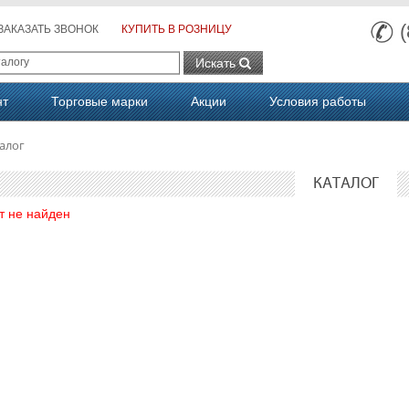
ЗАКАЗАТЬ ЗВОНОК
КУПИТЬ В РОЗНИЦУ
Искать
нт
Торговые марки
Акции
Условия работы
алог
КАТАЛОГ
т не найден