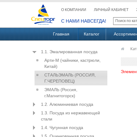
О КОМПАНИИ
ЛИЧНЫЙ КАБИНЕТ
С НАМИ НАВСЕГДА!
Главная
Каталог
Ассортиме
Кат
1.1. Эмалированная посуда
Арти-М (чайники, кастрюли,
Китай)
Элемен
СТАЛЬЭМАЛЬ (РОССИЯ,
Г.ЧЕРЕПОВЕЦ)
ЭМАЛЬ (Россия,
г.Магнитогорск)
1.2. Алюминиевая посуда
1.3. Посуда из нержавеющей
стали
1.4. Чугунная посуда
1.5. Оцинкованная посуда