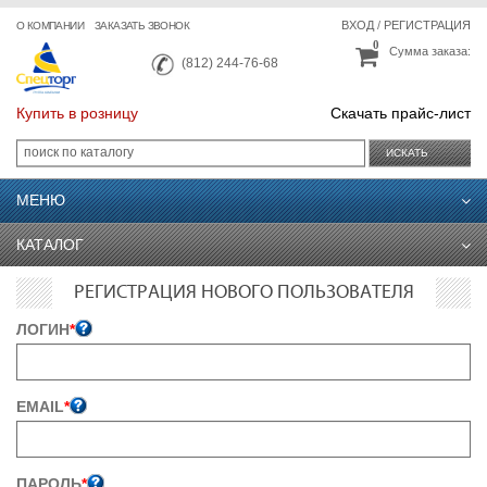
ВХОД
/
РЕГИСТРАЦИЯ
О КОМПАНИИ
ЗАКАЗАТЬ ЗВОНОК
0
Сумма заказа:
(812) 244-76-68
Купить в розницу
Скачать прайс-лист
ИСКАТЬ
МЕНЮ
КАТАЛОГ
РЕГИСТРАЦИЯ НОВОГО ПОЛЬЗОВАТЕЛЯ
ЛОГИН
*
EMAIL
*
ПАРОЛЬ
*