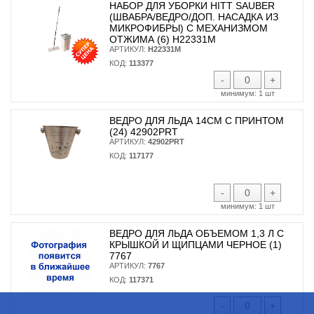
НАБОР ДЛЯ УБОРКИ HITT SAUBER
(ШВАБРА/ВЕДРО/ДОП. НАСАДКА ИЗ
МИКРОФИБРЫ) С МЕХАНИЗМОМ
ОТЖИМА (6) H22331М
АРТИКУЛ:
H22331М
КОД:
113377
-
+
минимум:
1 шт
ВЕДРО ДЛЯ ЛЬДА 14СМ С ПРИНТОМ
(24) 42902PRT
АРТИКУЛ:
42902PRT
КОД:
117177
-
+
минимум:
1 шт
ВЕДРО ДЛЯ ЛЬДА ОБЪЕМОМ 1,3 Л С
КРЫШКОЙ И ЩИПЦАМИ ЧЕРНОЕ (1)
7767
АРТИКУЛ:
7767
КОД:
117371
-
+