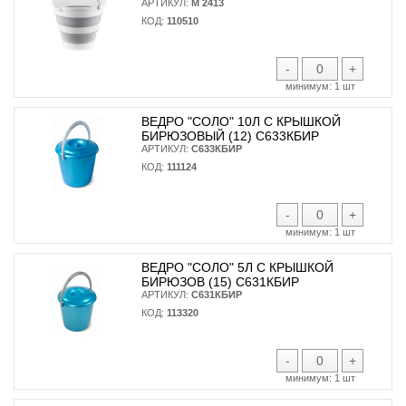
АРТИКУЛ:
М 2413
КОД:
110510
-
+
минимум:
1 шт
ВЕДРО "СОЛО" 10Л С КРЫШКОЙ
БИРЮЗОВЫЙ (12) С633КБИР
АРТИКУЛ:
С633КБИР
КОД:
111124
-
+
минимум:
1 шт
ВЕДРО "СОЛО" 5Л С КРЫШКОЙ
БИРЮЗОВ (15) С631КБИР
АРТИКУЛ:
С631КБИР
КОД:
113320
-
+
минимум:
1 шт