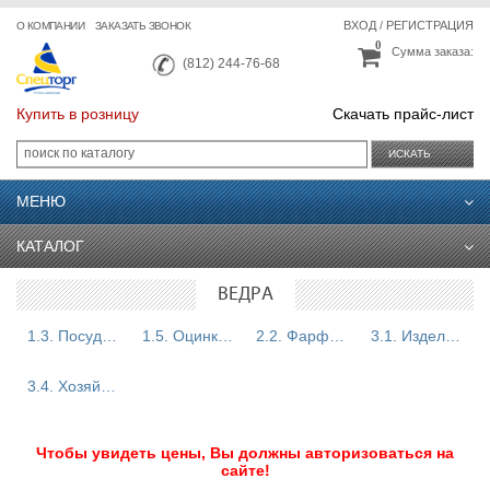
ВХОД
/
РЕГИСТРАЦИЯ
О КОМПАНИИ
ЗАКАЗАТЬ ЗВОНОК
0
Сумма заказа:
(812) 244-76-68
Купить в розницу
Скачать прайс-лист
ИСКАТЬ
МЕНЮ
КАТАЛОГ
ВЕДРА
1.3. Посуда из нержавеющей стали
1.5. Оцинкованная посуда
2.2. Фарфор, фаянс, сувениры
3.1. Изделия из пластмассы
3.4. Хозяйственные товары
Чтобы увидеть цены, Вы должны авторизоваться на
сайте!