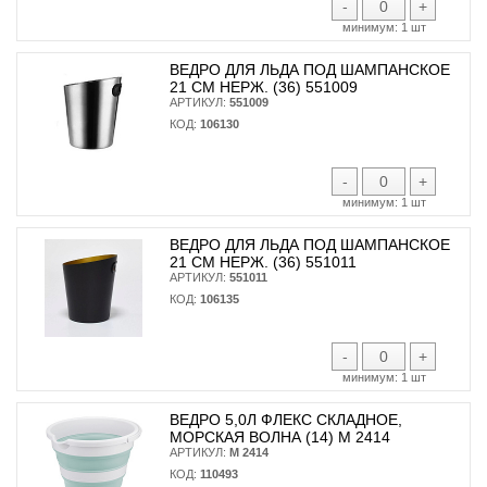
-
+
минимум:
1 шт
ВЕДРО ДЛЯ ЛЬДА ПОД ШАМПАНСКОЕ
21 СМ НЕРЖ. (36) 551009
АРТИКУЛ:
551009
КОД:
106130
-
+
минимум:
1 шт
ВЕДРО ДЛЯ ЛЬДА ПОД ШАМПАНСКОЕ
21 СМ НЕРЖ. (36) 551011
АРТИКУЛ:
551011
КОД:
106135
-
+
минимум:
1 шт
ВЕДРО 5,0Л ФЛЕКС СКЛАДНОЕ,
МОРСКАЯ ВОЛНА (14) М 2414
АРТИКУЛ:
М 2414
КОД:
110493