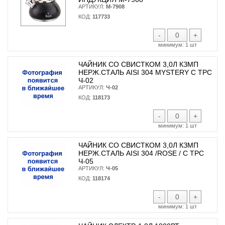
АРТИКУЛ:
М-7908
КОД:
117733
-
+
минимум:
1 шт
ЧАЙНИК СО СВИСТКОМ 3,0Л КЗМП
НЕРЖ.СТАЛЬ AISI 304 MYSTERY С ТРС
Ч-02
АРТИКУЛ:
Ч-02
КОД:
118173
-
+
минимум:
1 шт
ЧАЙНИК СО СВИСТКОМ 3,0Л КЗМП
НЕРЖ.СТАЛЬ AISI 304 /ROSE / С ТРС
Ч-05
АРТИКУЛ:
Ч-05
КОД:
118174
-
+
минимум:
1 шт