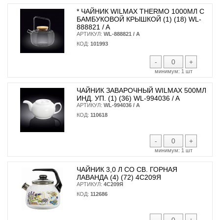
* ЧАЙНИК WILMAX THERMO 1000МЛ С
БАМБУКОВОЙ КРЫШКОЙ (1) (18) WL-
888821 / A
АРТИКУЛ:
WL-888821 / A
КОД:
101993
-
+
минимум:
1 шт
ЧАЙНИК ЗАВАРОЧНЫЙ WILMAX 500МЛ
ИНД. УП. (1) (36) WL-994036 / A
АРТИКУЛ:
WL-994036 / A
КОД:
110618
-
+
минимум:
1 шт
ЧАЙНИК 3,0 Л СО СВ. ГОРНАЯ
ЛАВАНДА (4) (72) 4С209Я
АРТИКУЛ:
4С209Я
КОД:
112686
-
+