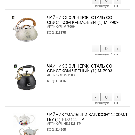
минимум:
1 шт
ЧАЙНИК 3,0 Л НЕРЖ. СТАЛЬ СО
СВИСТКОМ КРЕМОВЫЙ (1) М-7909
АРТИКУЛ:
М-7909
КОД:
113175
-
+
минимум:
1 шт
ЧАЙНИК 3,0 Л НЕРЖ. СТАЛЬ СО
СВИСТКОМ ЧЕРНЫЙ (1) М-7903
АРТИКУЛ:
М-7903
КОД:
113176
-
+
минимум:
1 шт
ЧАЙНИК "МАЛЫШ И КАРЛСОН" 1200МЛ
П/У (1) HD2411-TP
АРТИКУЛ:
HD2411-TP
КОД:
114295