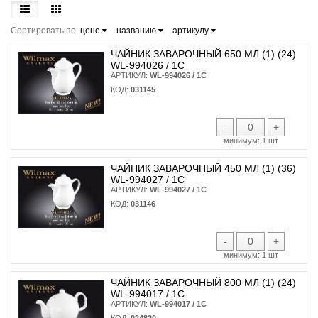
Сортировать по:
цене
названию
артикулу
ЧАЙНИК ЗАВАРОЧНЫЙ 650 МЛ (1) (24)
WL-994026 / 1C
АРТИКУЛ:
WL-994026 / 1C
КОД:
031145
-
+
минимум:
1 шт
ЧАЙНИК ЗАВАРОЧНЫЙ 450 МЛ (1) (36)
WL-994027 / 1C
АРТИКУЛ:
WL-994027 / 1C
КОД:
031146
-
+
минимум:
1 шт
ЧАЙНИК ЗАВАРОЧНЫЙ 800 МЛ (1) (24)
WL-994017 / 1C
АРТИКУЛ:
WL-994017 / 1C
КОД:
024820