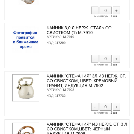
-
+
минимум:
1 шт
ЧАЙНИК 3,0 Л НЕРЖ. СТАЛЬ СО
СВИСТКОМ (1) М-7910
АРТИКУЛ:
М-7910
КОД:
117299
-
+
минимум:
1 шт
ЧАЙНИК "СТЕФАНИЯ" 3Л ИЗ НЕРЖ. СТ.
СО СВИСТКОМ, ЦВЕТ: КРЕМОВЫЙ
ГРАНИТ, ИНДУКЦИЯ М-7902
АРТИКУЛ:
М-7902
КОД:
117732
-
+
минимум:
1 шт
ЧАЙНИК "СТЕФАНИЯ" ИЗ НЕРЖ. СТ. 3 Л
СО СВИСТКОМ,ЦВЕТ: ЧЁРНЫЙ
ИНДУКЦИЯ М-7908