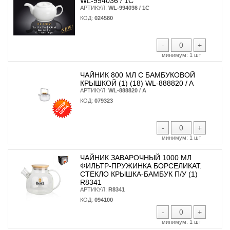
WL-994036 / 1C
АРТИКУЛ:
WL-994036 / 1C
КОД:
024580
-
+
минимум:
1 шт
ЧАЙНИК 800 МЛ С БАМБУКОВОЙ
КРЫШКОЙ (1) (18) WL-888820 / A
АРТИКУЛ:
WL-888820 / A
КОД:
079323
-
+
минимум:
1 шт
ЧАЙНИК ЗАВАРОЧНЫЙ 1000 МЛ
ФИЛЬТР-ПРУЖИНКА БОРСЕЛИКАТ.
СТЕКЛО КРЫШКА-БАМБУК П/У (1)
R8341
АРТИКУЛ:
R8341
КОД:
094100
-
+
минимум:
1 шт