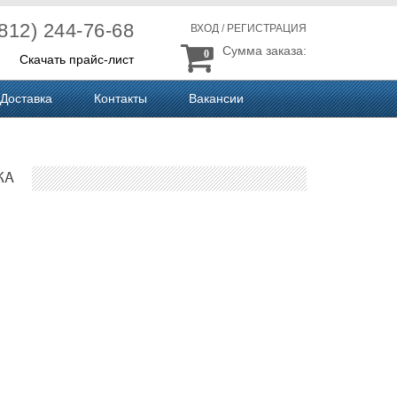
(812) 244-76-68
ВХОД
/
РЕГИСТРАЦИЯ
Сумма заказа:
0
Скачать прайс-лист
Доставка
Контакты
Вакансии
КА