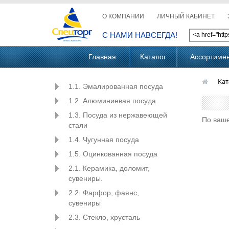
О КОМПАНИИ
ЛИЧНЫЙ КАБИНЕТ
С НАМИ НАВСЕГДА!
Главная
Каталог
Ассортиме
Кат
1.1. Эмалированная посуда
1.2. Алюминиевая посуда
1.3. Посуда из нержавеющей
По ваше
стали
1.4. Чугунная посуда
1.5. Оцинкованная посуда
2.1. Керамика, доломит,
сувениры.
2.2. Фарфор, фаянс,
сувениры
2.3. Стекло, хрусталь