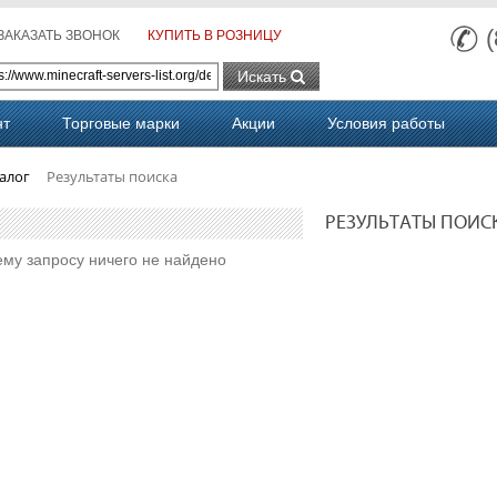
ЗАКАЗАТЬ ЗВОНОК
КУПИТЬ В РОЗНИЦУ
Искать
нт
Торговые марки
Акции
Условия работы
алог
Результаты поиска
РЕЗУЛЬТАТЫ ПОИС
му запросу ничего не найдено