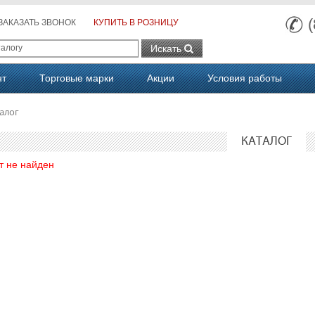
ЗАКАЗАТЬ ЗВОНОК
КУПИТЬ В РОЗНИЦУ
Искать
нт
Торговые марки
Акции
Условия работы
алог
КАТАЛОГ
т не найден