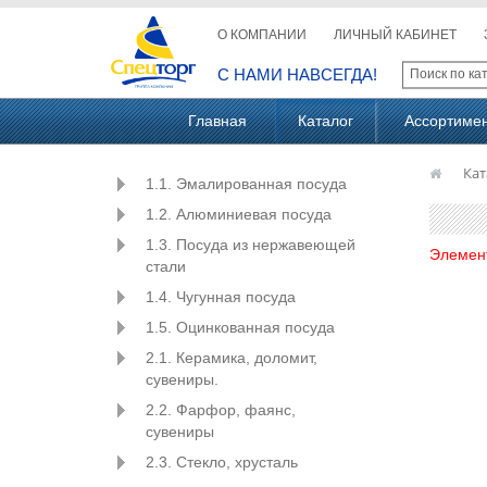
О КОМПАНИИ
ЛИЧНЫЙ КАБИНЕТ
С НАМИ НАВСЕГДА!
Главная
Каталог
Ассортиме
Кат
1.1. Эмалированная посуда
1.2. Алюминиевая посуда
1.3. Посуда из нержавеющей
Элемен
стали
1.4. Чугунная посуда
1.5. Оцинкованная посуда
2.1. Керамика, доломит,
сувениры.
2.2. Фарфор, фаянс,
сувениры
2.3. Стекло, хрусталь