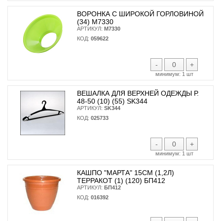
ВОРОНКА С ШИРОКОЙ ГОРЛОВИНОЙ
(34) М7330
АРТИКУЛ:
М7330
КОД:
059622
-
+
минимум:
1 шт
ВЕШАЛКА ДЛЯ ВЕРХНЕЙ ОДЕЖДЫ Р.
48-50 (10) (55) SK344
АРТИКУЛ:
SK344
КОД:
025733
-
+
минимум:
1 шт
КАШПО "МАРТА" 15СМ (1,2Л)
ТЕРРАКОТ (1) (120) БП412
АРТИКУЛ:
БП412
КОД:
016392