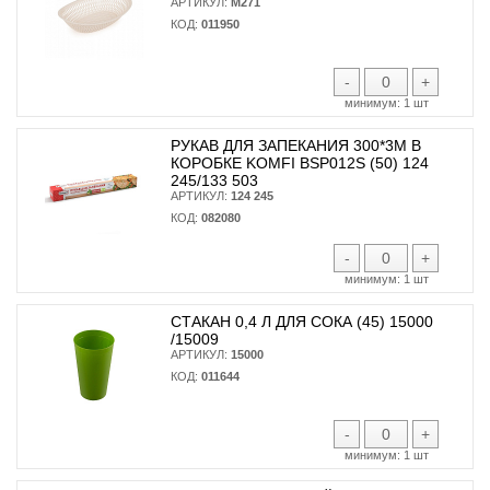
АРТИКУЛ:
М271
КОД:
011950
-
+
минимум:
1 шт
РУКАВ ДЛЯ ЗАПЕКАНИЯ 300*3М В
КОРОБКЕ KOMFI BSP012S (50) 124
245/133 503
АРТИКУЛ:
124 245
КОД:
082080
-
+
минимум:
1 шт
СТАКАН 0,4 Л ДЛЯ СОКА (45) 15000
/15009
АРТИКУЛ:
15000
КОД:
011644
-
+
минимум:
1 шт