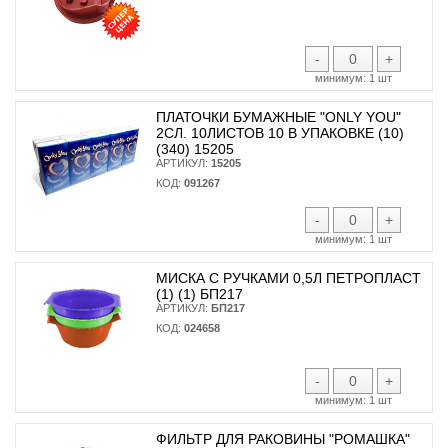
-
+
минимум:
1 шт
ПЛАТОЧКИ БУМАЖНЫЕ "ONLY YOU"
2СЛ. 10ЛИСТОВ 10 В УПАКОВКЕ (10)
(340) 15205
АРТИКУЛ:
15205
КОД:
091267
-
+
минимум:
1 шт
МИСКА С РУЧКАМИ 0,5Л ПЕТРОПЛАСТ
(1) (1) БП217
АРТИКУЛ:
БП217
КОД:
024658
-
+
минимум:
1 шт
ФИЛЬТР ДЛЯ РАКОВИНЫ "РОМАШКА"