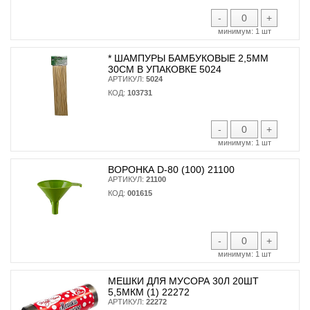
-
+
минимум:
1 шт
* ШАМПУРЫ БАМБУКОВЫЕ 2,5ММ
30СМ В УПАКОВКЕ 5024
АРТИКУЛ:
5024
КОД:
103731
-
+
минимум:
1 шт
ВОРОНКА D-80 (100) 21100
АРТИКУЛ:
21100
КОД:
001615
-
+
минимум:
1 шт
МЕШКИ ДЛЯ МУСОРА 30Л 20ШТ
5,5МКМ (1) 22272
АРТИКУЛ:
22272