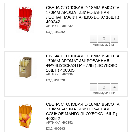
СВЕЧА СТОЛОВАЯ D 18ММ ВЫСОТА
170ММ АРОМАТИЗИРОВАННАЯ
ЛЕСНАЯ МАЛИНА (ШОУБОКС 16ШТ.)
400342
АРТИКУЛ:
400342
КОД:
106692
-
+
минимум:
1 шт
СВЕЧА СТОЛОВАЯ D 18ММ ВЫСОТА
170ММ АРОМАТИЗИРОВАННАЯ
ФРАНЦУЗСКАЯ ВАНИЛЬ (ШОУБОКС
16ШТ.) 400335
АРТИКУЛ:
400335
КОД:
091528
-
+
минимум:
1 шт
СВЕЧА СТОЛОВАЯ D 18ММ ВЫСОТА
170ММ АРОМАТИЗИРОВАННАЯ
СОЧНОЕ МАНГО (ШОУБОКС 16ШТ.)
400352
АРТИКУЛ:
400352
КОД:
090303