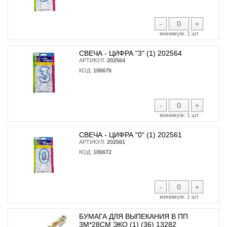
-
+
минимум:
1 шт
СВЕЧА - ЦИФРА "3" (1) 202564
АРТИКУЛ:
202564
КОД:
106676
-
+
минимум:
1 шт
СВЕЧА - ЦИФРА "0" (1) 202561
АРТИКУЛ:
202561
КОД:
106672
-
+
минимум:
1 шт
БУМАГА ДЛЯ ВЫПЕКАНИЯ В ПП
3М*28СМ ЭКО (1) (36) 13282