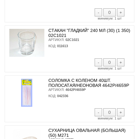
-
+
минимум:
1 шт
СТАКАН "ГЛАДКИЙ" 240 МЛ (30) (1 350)
02С1021
АРТИКУЛ:
02С1021
КОД:
011613
-
+
минимум:
1 шт
СОЛОМКА С КОЛЕНОМ 40ШТ.
ПОЛОСАТАЯ/НЕОНОВАЯ 4642Р/4659Р
АРТИКУЛ:
4642Р/4659Р
КОД:
042336
-
+
минимум:
1 шт
СУХАРНИЦА ОВАЛЬНАЯ (БОЛЬШАЯ)
(50) М271