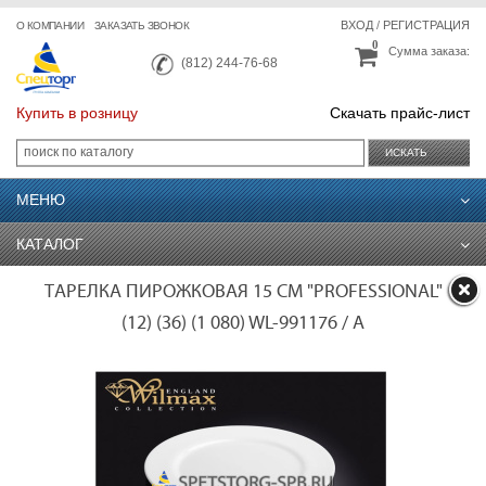
ВХОД
/
РЕГИСТРАЦИЯ
О КОМПАНИИ
ЗАКАЗАТЬ ЗВОНОК
0
Сумма заказа:
(812) 244-76-68
Купить в розницу
Скачать прайс-лист
ИСКАТЬ
МЕНЮ
КАТАЛОГ
ТАРЕЛКА ПИРОЖКОВАЯ 15 СМ "PROFESSIONAL"
(12) (36) (1 080) WL-991176 / A