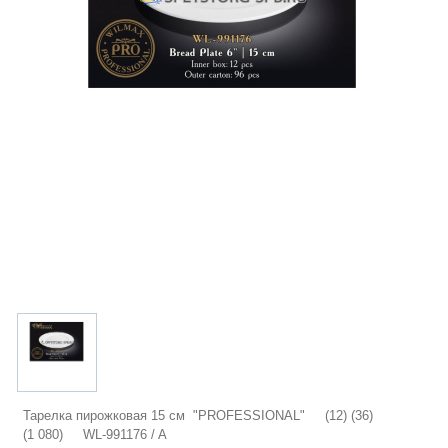
Тарелка пирожковая 15 см "PROFESSIONAL" (12) (36)
(1 080) WL-991176 / A