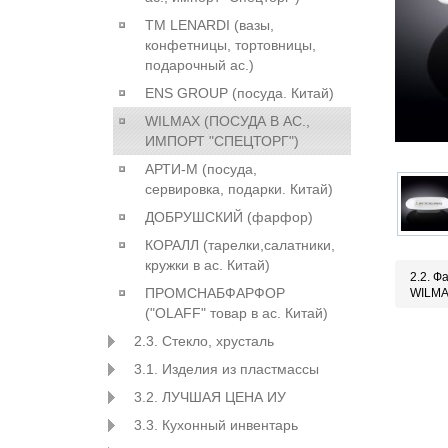
ТМ LENARDI (вазы,
конфетницы, тортовницы,
подарочный ас.)
ENS GROUP (посуда. Китай)
WILMAX (ПОСУДА В АС.,
ИМПОРТ "СПЕЦТОРГ")
АРТИ-М (посуда,
сервировка, подарки. Китай)
ДОБРУШСКИЙ (фарфор)
КОРАЛЛ (тарелки,салатники,
кружки в ас. Китай)
2.2. Ф
ПРОМСНАБФАРФОР
WILMA
("OLAFF" товар в ас. Китай)
2.3. Стекло, хрусталь
3.1. Изделия из пластмассы
3.2. ЛУЧШАЯ ЦЕНА ИУ
3.3. Кухонный инвентарь