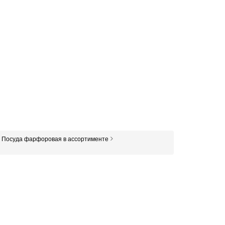
Посуда фарфоровая в ассортименте