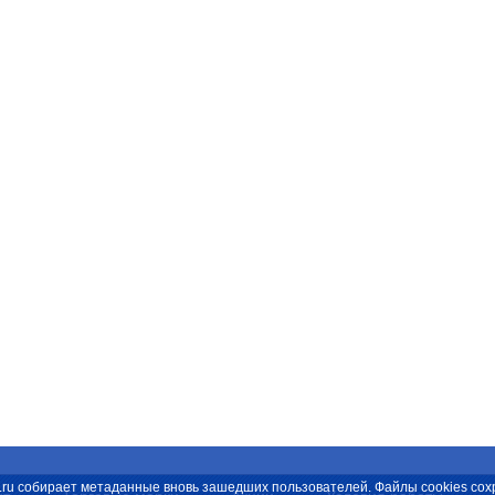
spb.ru собирает метаданные вновь зашедших пользователей. Файлы cookies с