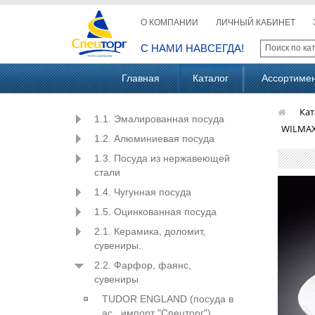
О КОМПАНИИ
ЛИЧНЫЙ КАБИНЕТ
С НАМИ НАВСЕГДА!
Главная
Каталог
Ассортиме
Кат
1.1. Эмалированная посуда
WILMAX
1.2. Алюминиевая посуда
1.3. Посуда из нержавеющей
стали
1.4. Чугунная посуда
1.5. Оцинкованная посуда
2.1. Керамика, доломит,
сувениры.
2.2. Фарфор, фаянс,
сувениры
TUDOR ENGLAND (посуда в
ас., импорт "Спецторг")