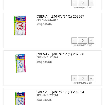
-
+
минимум:
1 шт
СВЕЧА - ЦИФРА "6" (1) 202567
АРТИКУЛ:
202567
КОД:
106679
-
+
минимум:
1 шт
СВЕЧА - ЦИФРА "5" (1) 202566
АРТИКУЛ:
202566
КОД:
106678
-
+
минимум:
1 шт
СВЕЧА - ЦИФРА "3" (1) 202564
АРТИКУЛ:
202564
КОД:
106676