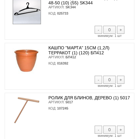
48-50 (10) (55) SK344
АРТИКУЛ:
SK344
КОД:
025733
-
+
минимум:
1 шт
КАШПО "МАРТА" 15СМ (1,2Л)
ТЕРРАКОТ (1) (120) БП412
АРТИКУЛ:
БП412
КОД:
016392
-
+
минимум:
1 шт
РОЛИК ДЛЯ БЛИНОВ, ДЕРЕВО (1) 5017
АРТИКУЛ:
5017
КОД:
107245
-
+
минимум:
1 шт