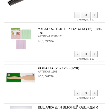
-
+
минимум:
1 шт
УХВАТКА-ТВИСТЕР 14*14СМ (12) FJ80-
181
АРТИКУЛ:
FJ80-181
КОД:
036934
-
+
минимум:
1 шт
ЛОПАТКА (25) 1265 (БУК)
АРТИКУЛ:
1265
КОД:
062746
-
+
минимум:
1 шт
ВЕШАЛКА ДЛЯ ВЕРХНЕЙ ОДЕЖДЫ Р.