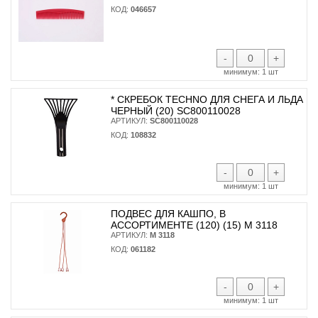
КОД:
046657
-
+
минимум:
1 шт
* CКРЕБОК TECHNO ДЛЯ СНЕГА И ЛЬДА
ЧЕРНЫЙ (20) SC800110028
АРТИКУЛ:
SC800110028
КОД:
108832
-
+
минимум:
1 шт
ПОДВЕС ДЛЯ КАШПО, В
АССОРТИМЕНТЕ (120) (15) М 3118
АРТИКУЛ:
М 3118
КОД:
061182
-
+
минимум:
1 шт