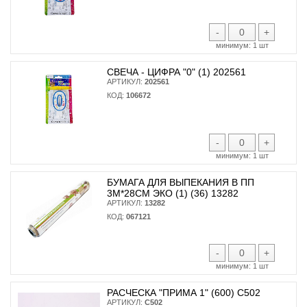
-
+
минимум:
1 шт
СВЕЧА - ЦИФРА "0" (1) 202561
АРТИКУЛ:
202561
КОД:
106672
-
+
минимум:
1 шт
БУМАГА ДЛЯ ВЫПЕКАНИЯ В ПП
3М*28СМ ЭКО (1) (36) 13282
АРТИКУЛ:
13282
КОД:
067121
-
+
минимум:
1 шт
РАСЧЕСКА "ПРИМА 1" (600) С502
АРТИКУЛ:
С502