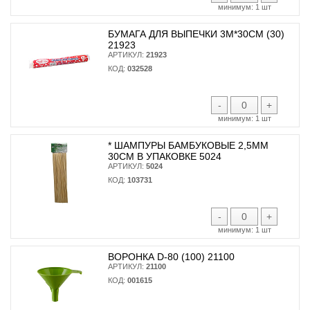
минимум:
1 шт
БУМАГА ДЛЯ ВЫПЕЧКИ 3М*30СМ (30)
21923
АРТИКУЛ:
21923
КОД:
032528
-
+
минимум:
1 шт
* ШАМПУРЫ БАМБУКОВЫЕ 2,5ММ
30СМ В УПАКОВКЕ 5024
АРТИКУЛ:
5024
КОД:
103731
-
+
минимум:
1 шт
ВОРОНКА D-80 (100) 21100
АРТИКУЛ:
21100
КОД:
001615