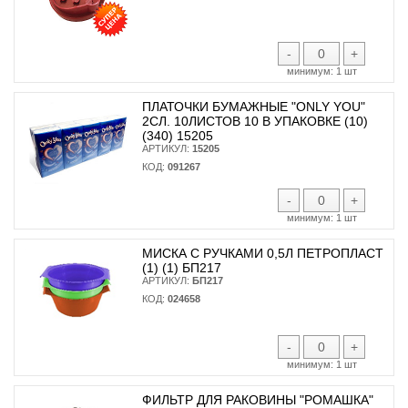
-
+
минимум:
1 шт
ПЛАТОЧКИ БУМАЖНЫЕ "ONLY YOU"
2СЛ. 10ЛИСТОВ 10 В УПАКОВКЕ (10)
(340) 15205
АРТИКУЛ:
15205
КОД:
091267
-
+
минимум:
1 шт
МИСКА С РУЧКАМИ 0,5Л ПЕТРОПЛАСТ
(1) (1) БП217
АРТИКУЛ:
БП217
КОД:
024658
-
+
минимум:
1 шт
ФИЛЬТР ДЛЯ РАКОВИНЫ "РОМАШКА"