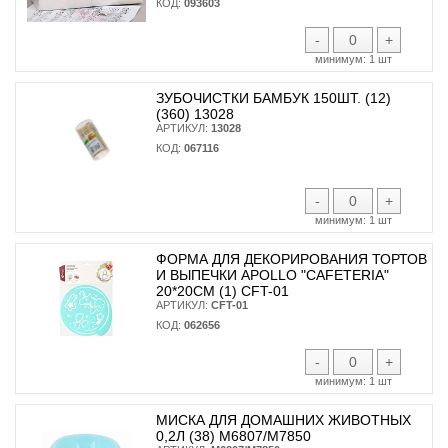
КОД:
093603
-
+
минимум:
1 шт
ЗУБОЧИСТКИ БАМБУК 150ШТ. (12)
(360) 13028
АРТИКУЛ:
13028
КОД:
067116
-
+
минимум:
1 шт
ФОРМА ДЛЯ ДЕКОРИРОВАНИЯ ТОРТОВ
И ВЫПЕЧКИ APOLLO "CAFETERIA"
20*20СМ (1) CFT-01
АРТИКУЛ:
CFT-01
КОД:
062656
-
+
минимум:
1 шт
МИСКА ДЛЯ ДОМАШНИХ ЖИВОТНЫХ
0,2Л (38) М6807/М7850