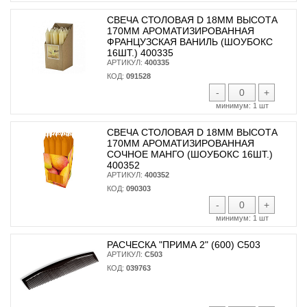
СВЕЧА СТОЛОВАЯ D 18ММ ВЫСОТА
170ММ АРОМАТИЗИРОВАННАЯ
ФРАНЦУЗСКАЯ ВАНИЛЬ (ШОУБОКС
16ШТ.) 400335
АРТИКУЛ:
400335
КОД:
091528
-
+
минимум:
1 шт
СВЕЧА СТОЛОВАЯ D 18ММ ВЫСОТА
170ММ АРОМАТИЗИРОВАННАЯ
СОЧНОЕ МАНГО (ШОУБОКС 16ШТ.)
400352
АРТИКУЛ:
400352
КОД:
090303
-
+
минимум:
1 шт
РАСЧЕСКА "ПРИМА 2" (600) С503
АРТИКУЛ:
С503
КОД:
039763