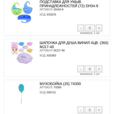
ПОДСТАВКА ДЛЯ УМЫВ.
ПРИНАДЛЕЖНОСТЕЙ (72) DH34-8
АРТИКУЛ:
DH34-8
КОД:
033276
-
+
минимум:
1 шт
ШАПОЧКА ДЛЯ ДУША ВИНИЛ 4ЦВ. (360)
MJ17-40
АРТИКУЛ:
MJ17-40
КОД:
020383
-
+
минимум:
1 шт
МУХОБОЙКА (25) 74300
АРТИКУЛ:
74300
КОД:
005711
-
+