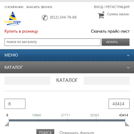
ВХОД
/
РЕГИСТРАЦИЯ
О КОМПАНИИ
ЗАКАЗАТЬ ЗВОНОК
0
Сумма заказа:
(812) 244-76-68
Купить в розницу
Скачать прайс-лист
ИСКАТЬ
МЕНЮ
КАТАЛОГ
КАТАЛОГ
8
10860
21711
32563
43414